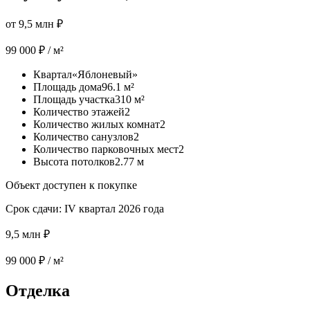
от 9,5 млн ₽
99 000
₽ / м²
Квартал
«Яблоневый»
Площадь дома
96.1
м²
Площадь участка
310
м²
Количество этажей
2
Количество жилых комнат
2
Количество санузлов
2
Количество парковочных мест
2
Высота потолков
2.77
м
Объект доступен к покупке
Срок сдачи:
IV квартал 2026 года
9,5 млн ₽
99 000
₽ / м²
Отделка