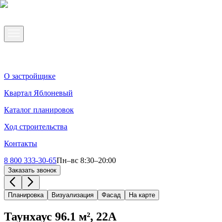
О застройщике
Квартал Яблоневый
Каталог планировок
Ход строительства
Контакты
8 800 333-30-65
Пн–вс 8:30–20:00
Заказать звонок
Планировка
Визуализация
Фасад
На карте
Таунхаус
96.1
м²,
22А