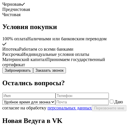
Черновая
Предчистовая
Чистовая
Условия покупки
100% оплата
Наличными или банковским переводом
Ипотека
Работаем со всеми банками
Рассрочка
Индивидуальные условия оплаты
Материнский капитал
Принимаем государственный
сертификат
Забронировать
Заказать звонок
Остались вопросы?
Даю
согласие на обработку
персональных данных
Перезвоните мне
Новая Ведуга в VK