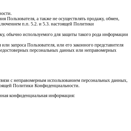
ности.
я Пользователя, а также не осуществлять продажу, обмен,
ючением п.п. 5.2. и 5.3. настоящей Политики
у, обычно используемого для защиты такого рода информации
ли запроса Пользователя, или его законного представителя
я недостоверных персональных данных или неправомерных
в связи с неправомерным использованием персональных данных,
настоящей Политики Конфиденциальности.
анная конфиденциальная информация: