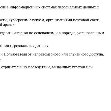
числе в информационных системах персональных данных с
ности, курьерским службам, организациями почтовой связи,
йГарант».
едерации только по основаниям и в порядке, установленным
ашении персональных данных.
 Пользователя от неправомерного или случайного доступа,
.
 отрицательных последствий, вызванных утратой или