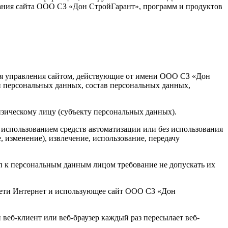
ования сайта ООО СЗ «Дон СтройГарант», программ и продуктов
ля управления сайтом, действующие от имени ООО СЗ «Дон
и персональных данных, состав персональных данных,
зическому лицу (субъекту персональных данных).
 использованием средств автоматизации или без использования
, изменение), извлечение, использование, передачу
 к персональным данным лицом требование не допускать их
 сети Интернет и использующее сайт ООО СЗ «Дон
веб-клиент или веб-браузер каждый раз пересылает веб-