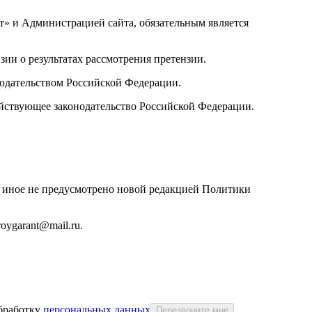
т» и Администрацией сайта, обязательным является
зии о результатах рассмотрения претензии.
нодательством Российской Федерации.
йствующее законодательство Российской Федерации.
и иное не предусмотрено новой редакцией Политики
oygarant@mail.ru.
бработку
персональных данных
Перезвоните мне