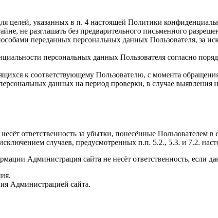
я целей, указанных в п. 4 настоящей Политики конфиденциаль
не, не разглашать без предварительного письменного разрешени
собами переданных персональных данных Пользователя, за искл
циальности персональных данных Пользователя согласно порядк
щихся к соответствующему Пользователю, с момента обращения и
 персональных данных на период проверки, в случае выявлени
, несёт ответственность за убытки, понесённые Пользователем 
 исключением случаев, предусмотренных п.п. 5.2., 5.3. и 7.2. 
рмации Администрация сайта не несёт ответственность, если д
ия.
ния Администрацией сайта.