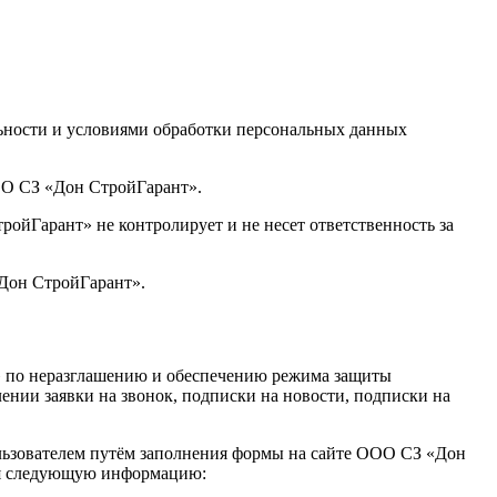
ьности и условиями обработки персональных данных
ОО СЗ «Дон СтройГарант».
йГарант» не контролирует и не несет ответственность за
«Дон СтройГарант».
» по неразглашению и обеспечению режима защиты
нии заявки на звонок, подписки на новости, подписки на
льзователем путём заполнения формы на сайте ООО СЗ «Дон
ебя следующую информацию: