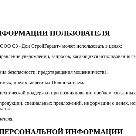
ИНФОРМАЦИИ ПОЛЬЗОВАТЕЛЯ
 ООО СЗ «Дон СтройГарант» может использовать в целях:
аправление уведомлений, запросов, касающихся использования с
ения безопасности, предотвращения мошенничества.
анных, предоставленных Пользователем.
 технической поддержки при возникновении проблем, связанны
ий продукции, специальных предложений, информации о ценах, 
ант».
ателя.
И ПЕРСОНАЛЬНОЙ ИНФОРМАЦИИ